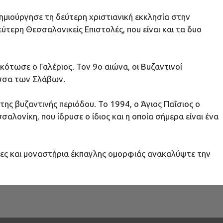
ημιούργησε τη δεύτερη χριστιανική εκκλησία στην
τερη Θεσσαλονικείς Επιστολές, που είναι και τα δυο
κότωσε ο Γαλέριος. Τον 9ο αιώνα, οι Βυζαντινοί
ώσσα των Σλάβων.
ης βυζαντινής περιόδου. Το 1994, ο Άγιος Παΐσιος ο
ονίκη, που ίδρυσε ο ίδιος και η οποία σήμερα είναι ένα
ίες και μοναστήρια έκπαγλης ομορφιάς ανακαλύψτε την