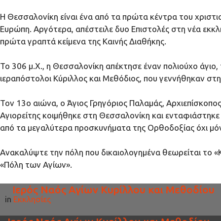
Η Θεσσαλονίκη είναι ένα από τα πρώτα κέντρα του χριστι
Ευρώπη. Αργότερα, απέστειλε δυο Επιστολές στη νέα εκκλη
πρώτα γραπτά κείμενα της Καινής Διαθήκης.
Το 306 μ.Χ., η Θεσσαλονίκη απέκτησε έναν πολιούχο άγιο, 
ιεραπόστολοι Κύριλλος και Μεθόδιος, που γεννήθηκαν σ
Τον 13ο αιώνα, ο Άγιος Γρηγόριος Παλαμάς, Αρχιεπίσκοπο
Αγιορείτης κοιμήθηκε στη Θεσσαλονίκη και ενταφιάστηκε σ
από τα μεγαλύτερα προσκυνήματα της Ορθοδοξίας όχι μόν
Ανακαλύψτε την πόλη που δικαιολογημένα θεωρείται το «
«Πόλη των Αγίων».
Ιερός Ναός Αγίων Κυρίλλου και Μεθοδίου
in
Εκκλησίες