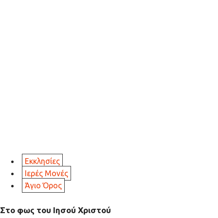
Εκκλησίες
Ιερές Μονές
Άγιο Όρος
Στο φως του Ιησού Χριστού