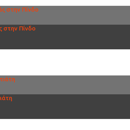
ς στην Πίνδο
ς στην Πίνδο
τιάτη
ιάτη