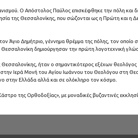
ανισμού. Ο Απόστολος Παύλος επισκέφθηκε την πόλη και δ
σία της Θεσσαλονίκης, που σώζονται ως η Πρώτη και η Δεύ
τον Άγιο Δημήτριο, γέννημα θρέμμα της πόλης, τον οποίο σ
τη Θεσσαλονίκη δημιούργησαν την πρώτη λογοτεχνική γλ
ς Θεσσαλονίκης, ήταν ο σημαντικότερος εξέχων θεολόγος τ
την Ιερά Μονή του Αγίου Ιωάννου του Θεολόγου στη Θεσσαλ
ο στην Ελλάδα αλλά και σε ολόκληρο τον κόσμο.
Κάστρο της Ορθοδοξίας», με μοναδικές βυζαντινές εκκλησ