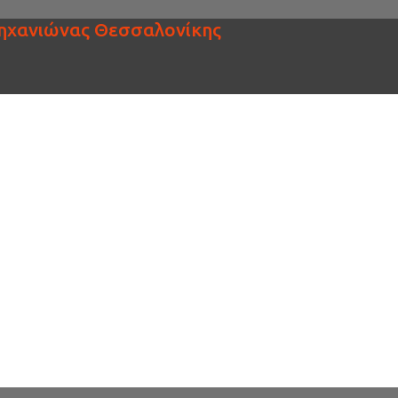
ηχανιώνας Θεσσαλονίκης