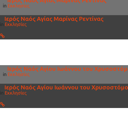
in
Εκκλησίες
Ιερός Ναός Αγίας Μαρίνας Ρεντίνας
in
Εκκλησίες
Ιερός Ναός Aγίου Ιωάννου του Χρυσοστό
in
Εκκλησίες
Ιερός Ναός Aγίου Ιωάννου του Χρυσοστόμ
in
Εκκλησίες