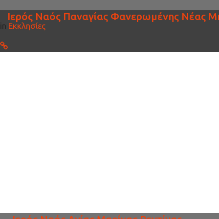
Ιερός Ναός Παναγίας Φανερωμένης Νέας Μ
in
Εκκλησίες
Ιερός Ναός Αγίας Μαρίνας Ρεντίνας