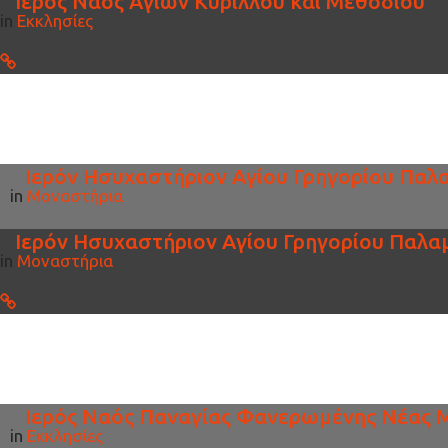
Ιερός Ναός Αγίων Κυρίλλου και Μεθοδίου
in
Εκκλησίες
Ιερόν Ησυχαστήριον Αγίου Γρηγορίου Πα
in
Μοναστήρια
Ιερόν Ησυχαστήριον Αγίου Γρηγορίου Παλ
in
Μοναστήρια
Ιερός Ναός Παναγίας Φανερωμένης Νέας 
in
Εκκλησίες