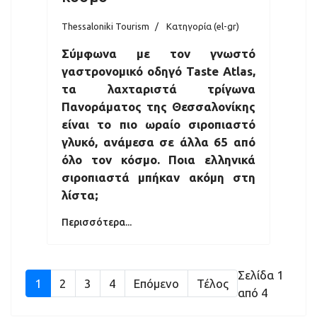
Thessaloniki Tourism
Κατηγορία (el-gr)
Σύμφωνα με τον γνωστό
γαστρονομικό οδηγό Taste Atlas,
τα λαχταριστά τρίγωνα
Πανοράματος της Θεσσαλονίκης
είναι το πιο ωραίο σιροπιαστό
γλυκό, ανάμεσα σε άλλα 65 από
όλο τον κόσμο. Ποια ελληνικά
σιροπιαστά μπήκαν ακόμη στη
λίστα;
Περισσότερα...
Σελίδα 1
1
2
3
4
Επόμενο
Τέλος
από 4