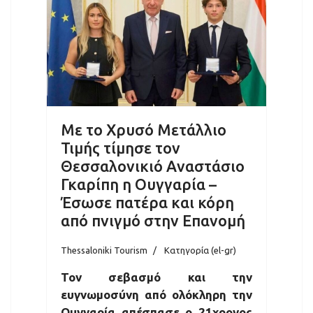
Με το Χρυσό Μετάλλιο
Τιμής τίμησε τον
Θεσσαλονικιό Αναστάσιο
Γκαρίπη η Ουγγαρία –
Έσωσε πατέρα και κόρη
από πνιγμό στην Επανομή
Thessaloniki Tourism
Κατηγορία (el-gr)
Τον σεβασμό και την
ευγνωμοσύνη από ολόκληρη την
Ουγγαρία απέσπασε ο 21χρονος