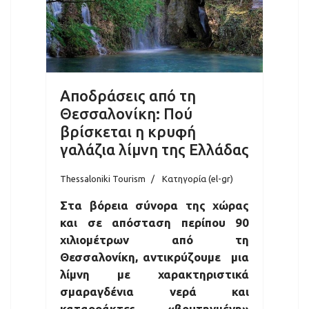
Αποδράσεις από τη
Θεσσαλονίκη: Πού
βρίσκεται η κρυφή
γαλάζια λίμνη της Ελλάδας
Thessaloniki Tourism
Κατηγορία (el-gr)
Στα βόρεια σύνορα της χώρας
και σε απόσταση περίπου 90
χιλιομέτρων από τη
Θεσσαλονίκη, αντικρύζουμε μια
λίμνη με χαρακτηριστικά
σμαραγδένια νερά και
καταρράκτες, «βουτηγμένη»