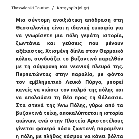
Thessaloniki Tourism
Κατηγορία (el-gr)
Μια σύντομη ανοιξιάτικη απόδραση στη
Θεσσαλονίκη είναι η ιδανική ευκαιρία για
να γνωρίσετε μια πόλη γεμάτη ιστορία,
ζωντάνια και γεύσεις που μένουν
αξέχαστες. Χτισμένη δίπλα στον Θερμαϊκό
κόλπο, συνδυάζει το βυζαντινό παρελθόν
με τη σύγχρονη και νεανική πλευρά της.
Περπατώντας στην παραλία, με φόντο
τον εμβληματικό Λευκό Πύργο, μπορεί
κανείς να νιώσει τον παλμό της πόλης και
να απολαύσει τη θέα προς τη θάλασσα.
Στα στενά της Άνω Πόλης, γύρω από τα
βυζαντινά τείχη, αποκαλύπτεται η ιστορία
αιώνων, ενώ στην Πλατεία Αριστοτέλους
γίνεται φανερό πόσο ζωντανή παραμένει
η πόλη, με πλήθος κόσμου να κάνει βόλτα