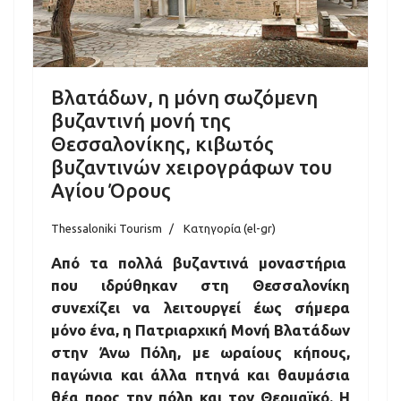
Βλατάδων, η μόνη σωζόμενη
βυζαντινή μονή της
Θεσσαλονίκης, κιβωτός
βυζαντινών χειρογράφων του
Αγίου Όρους
Thessaloniki Tourism
Κατηγορία (el-gr)
Από τα πολλά βυζαντινά μοναστήρια
που ιδρύθηκαν στη Θεσσαλονίκη
συνεχίζει να λειτουργεί έως σήμερα
μόνο ένα, η Πατριαρχική Μονή Βλατάδων
στην Άνω Πόλη, με ωραίους κήπους,
παγώνια και άλλα πτηνά και θαυμάσια
θέα προς την πόλη και τον Θερμαϊκό. Η