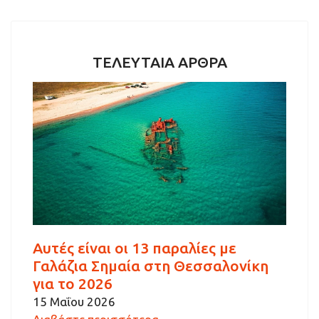
ΤΕΛΕΥΤΑΙΑ ΑΡΘΡΑ
Αυτές είναι οι 13 παραλίες με
Γαλάζια Σημαία στη Θεσσαλονίκη
για το 2026
15 Μαΐου 2026