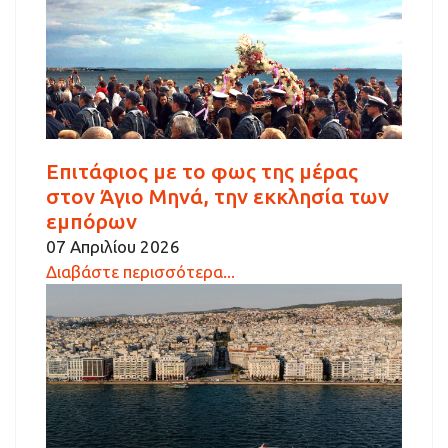
Επιτάφιος με το φως της μέρας
στον Άγιο Μηνά, την εκκλησία των
εμπόρων
07 Απριλίου 2026
Διαβάστε περισσότερα...