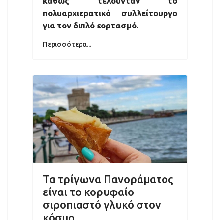
καθώς τελούνταν το
πολυαρχιερατικό συλλείτουργο
για τον διπλό εορτασμό.
Περισσότερα...
Τα τρίγωνα Πανοράματος
είναι το κορυφαίο
σιροπιαστό γλυκό στον
κόσμο