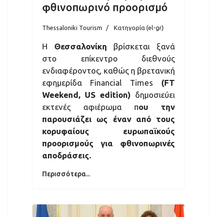
φθινοπωρινό προορισμό
Thessaloniki Tourism
Κατηγορία (el-gr)
Η
Θεσσαλονίκη
βρίσκεται ξανά
στο επίκεντρο διεθνούς
ενδιαφέροντος, καθώς η βρετανική
εφημερίδα Financial Times
(FT
Weekend, US edition)
δημοσιεύει
εκτενές αφιέρωμα π
ου την
παρουσιάζει ως έναν από τους
κορυφαίους ευρωπαϊκούς
προορισμούς για φθινοπωρινές
αποδράσεις.
Περισσότερα...