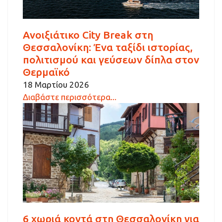
Ανοιξιάτικο City Break στη
Θεσσαλονίκη: Ένα ταξίδι ιστορίας,
πολιτισμού και γεύσεων δίπλα στον
Θερμαϊκό
18 Μαρτίου 2026
Διαβάστε περισσότερα...
6 χωριά κοντά στη Θεσσαλονίκη για