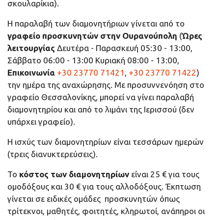
σκουλαρίκια).
Η παραλαβή των διαμονητήριων γίνεται από το
γραφείο προσκυνητών στην Ουρανούπολη
(
Ώρες
λειτουργίας
Δευτέρα - Παρασκευή 05:30 - 13:00,
Σάββατο 06:00 - 13:00 Κυριακή 08:00 - 13:00,
Επικοινωνία
+30 23770 71421
,
+30 23770 71422
)
την ημέρα της αναχώρησης. Με προσυννενόηση στο
γραφείο Θεσσαλονίκης, μπορεί να γίνει παραλαβή
διαμονητηρίου και από το λιμάνι της Ιερισσού (δεν
υπάρχει γραφείο).
Η ισχύς των διαμονητηρίων είναι τεσσάρων ημερών
(τρεις διανυκτερεύσεις).
Το
κόστος των διαμονητηρίων
είναι 25 € για τους
ομοδόξους και 30 € για τους αλλοδόξους. Έκπτωση
γίνεται σε ειδικές ομάδες προσκυνητών όπως
τρίτεκνοι, μαθητές, φοιτητές, κληρωτοί, ανάπηροι οι