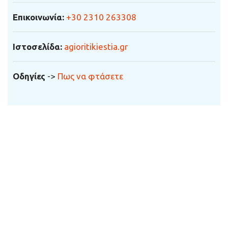
Επικοινωνία
:
+30 2310 263308
Ιστοσελίδα:
agioritikiestia.gr
Οδηγίες
->
Πως να φτάσετε