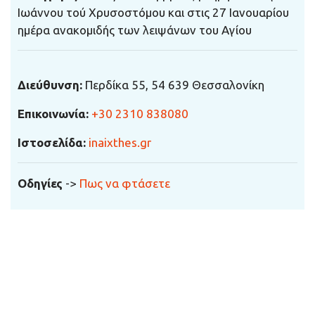
Ιωάννου τού Χρυσοστόμου και στις 27 Ιανουαρίου
ημέρα ανακομιδής των λειψάνων του Αγίου
Διεύθυνση:
Περδίκα 55, 54 639 Θεσσαλονίκη
Επικοινωνία
:
+30 2310 838080
Ιστοσελίδα
:
inaixthes.gr
Οδηγίες
->
Πως να φτάσετε