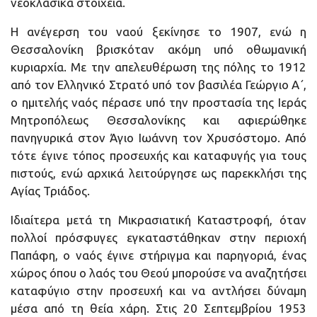
νεοκλασικά στοιχεία.
Η ανέγερση του ναού ξεκίνησε το 1907, ενώ η
Θεσσαλονίκη βρισκόταν ακόμη υπό οθωμανική
κυριαρχία. Με την απελευθέρωση της πόλης το 1912
από τον Ελληνικό Στρατό υπό τον βασιλέα Γεώργιο Α΄,
ο ημιτελής ναός πέρασε υπό την προστασία της Ιεράς
Μητροπόλεως Θεσσαλονίκης και αφιερώθηκε
πανηγυρικά στον Άγιο Ιωάννη τον Χρυσόστομο. Από
τότε έγινε τόπος προσευχής και καταφυγής για τους
πιστούς, ενώ αρχικά λειτούργησε ως παρεκκλήσι της
Αγίας Τριάδος.
Ιδιαίτερα μετά τη Μικρασιατική Καταστροφή, όταν
πολλοί πρόσφυγες εγκαταστάθηκαν στην περιοχή
Παπάφη, ο ναός έγινε στήριγμα και παρηγοριά, ένας
χώρος όπου ο λαός του Θεού μπορούσε να αναζητήσει
καταφύγιο στην προσευχή και να αντλήσει δύναμη
μέσα από τη θεία χάρη. Στις 20 Σεπτεμβρίου 1953