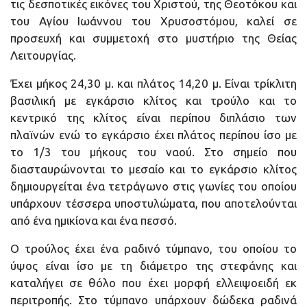
τις δεσποτικές εικόνες του Χριστού, της Θεοτόκου και
του Αγίου Ιωάννου του Χρυσοστόμου, καλεί σε
προσευχή και συμμετοχή στο μυστήριο της Θείας
Λειτουργίας.
Έχει μήκος 24,30 μ. και πλάτος 14,20 μ. Είναι τρίκλιτη
βασιλική με εγκάρσιο κλίτος και τρούλο και το
κεντρικό της κλίτος είναι περίπου διπλάσιο των
πλαϊνών ενώ το εγκάρσιο έχει πλάτος περίπου ίσο με
το 1/3 του μήκους του ναού. Στο σημείο που
διασταυρώνονται το μεσαίο και το εγκάρσιο κλίτος
δημιουργείται ένα τετράγωνο στις γωνίες του οποίου
υπάρχουν τέσσερα υποστυλώματα, που αποτελούνται
από ένα ημικίονα και ένα πεσσό.
Ο τρούλος έχει ένα ραδινό τύμπανο, του οποίου το
ύψος είναι ίσο με τη διάμετρο της στεφάνης και
καταλήγει σε θόλο που έχει μορφή ελλειψοειδή εκ
περιτροπής. Στο τύμπανο υπάρχουν δώδεκα ραδινά