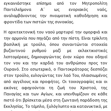
εγκαινιάστηκε επίσημα από τον Μητροπολίτη
Παντελεήμονα Α΄ ως ενοριακός ναός,
αναλαμβάνοντας την πνευματική καθοδήγηση και
φροντίδα των πιστών της συνοικίας.
Η αρχιτεκτονική του ναού μαρτυρεί την ομορφιά και
την αρμονία που πηγάζει από την πίστη. Είναι τρίκλιτη
βασιλική με τρούλο, όπου συναντώνται στοιχεία
βυζαντινού ρυθμού μαζί με εκλεκτικιστικές
λεπτομέρειες, δημιουργώντας έναν χώρο που οδηγεί
τον νου και την καρδιά του ανθρώπου προς τον
Ουρανό. Στο εσωτερικό, ο Παντοκράτορας δεσπόζει
στον τρούλο, ευλογώντας τον λαό Του, πλαισιωμένος
από αγγέλους και προφήτες. Οι τοιχογραφίες και οι
εικόνες αφηγούνται τη ζωή του Χριστού, της
Παναγίας και των Αγίων, και υπενθυμίζουν σε κάθε
πιστό ότι βρίσκεται μέσα στη ζωντανή παράδοση της
Εκκλησίας. Το τέμπλο, ξυλόγλυπτο και κατανυκτικό, με