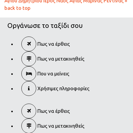
Αγίου Δημητρίου
Ιερός Ναός Αγίας Μαρίνας Ρεντίνας »
back to top
Οργάνωσε το ταξίδι σου
Πως να έρθεις
Πως να μετακινηθείς
Που να μείνεις
Χρήσιμες πληροφορίες
Πως να έρθεις
Πως να μετακινηθείς