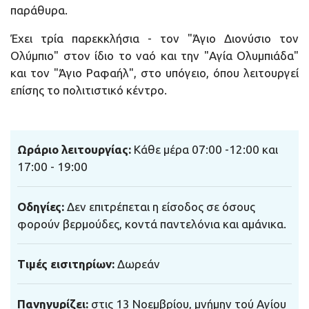
παράθυρα.
Έχει τρία παρεκκλήσια - τον "Άγιο Διονύσιο τον
Ολύμπιο" στον ίδιο το ναό και την "Αγία Ολυμπιάδα"
και τον "Άγιο Ραφαήλ", στο υπόγειο, όπου λειτουργεί
επίσης το πολιτιστικό κέντρο.
Ωράριο λειτουργίας
:
Κάθε μέρα
07:00 -12:00 και
17:00 - 19:00
Οδηγίες
:
Δεν επιτρέπεται η είσοδος σε όσους
φορούν βερμούδες, κοντά παντελόνια και αμάνικα.
Τιμές εισιτηρίων
:
Δωρεάν
Πανηγυρίζει
:
στις 13 Νοεμβρίου, μνήμην τού Αγίου