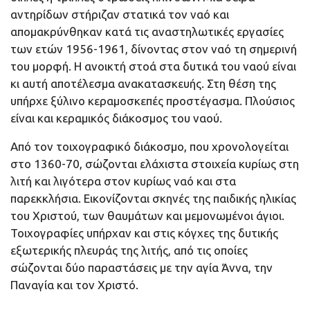
αντηρίδων στήριζαν στατικά τον ναό και
απομακρύνθηκαν κατά τις αναστηλωτικές εργασίες
των ετών 1956-1961, δίνοντας στον ναό τη σημερινή
του μορφή. Η ανοικτή στοά στα δυτικά του ναού είναι
κι αυτή αποτέλεσμα ανακατασκευής. Στη θέση της
υπήρχε ξύλινο κεραμοσκεπές προστέγασμα. Πλούσιος
είναι και κεραμικός διάκοσμος του ναού.
Από τον τοιχογραφικό διάκοσμο, που χρονολογείται
στο 1360-70, σώζονται ελάχιστα στοιχεία κυρίως στη
λιτή και λιγότερα στον κυρίως ναό και στα
παρεκκλήσια. Εικονίζονται σκηνές της παιδικής ηλικίας
του Χριστού, των θαυμάτων και μεμονωμένοι άγιοι.
Τοιχογραφίες υπήρχαν και στις κόγχες της δυτικής
εξωτερικής πλευράς της λιτής, από τις οποίες
σώζονται δύο παραστάσεις με την αγία Άννα, την
Παναγία και τον Χριστό.