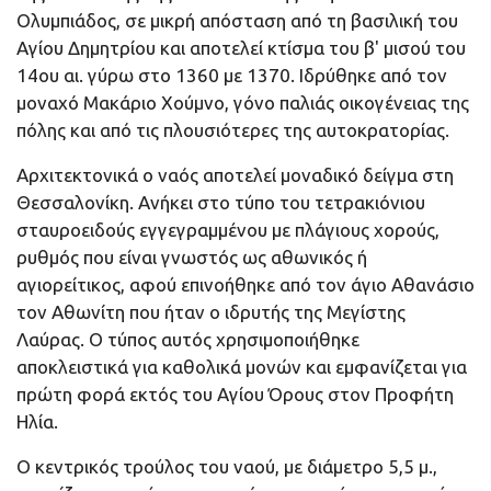
Ολυμπιάδος, σε μικρή απόσταση από τη βασιλική του
Αγίου Δημητρίου και αποτελεί κτίσμα του β' μισού του
14ου αι. γύρω στο 1360 με 1370. Ιδρύθηκε από τον
μοναχό Μακάριο Χούμνο, γόνο παλιάς οικογένειας της
πόλης και από τις πλουσιότερες της αυτοκρατορίας.
Αρχιτεκτονικά ο ναός αποτελεί μοναδικό δείγμα στη
Θεσσαλονίκη. Ανήκει στο τύπο του τετρακιόνιου
σταυροειδούς εγγεγραμμένου με πλάγιους χορούς,
ρυθμός που είναι γνωστός ως αθωνικός ή
αγιορείτικος, αφού επινοήθηκε από τον άγιο Αθανάσιο
τον Αθωνίτη που ήταν ο ιδρυτής της Μεγίστης
Λαύρας. Ο τύπος αυτός χρησιμοποιήθηκε
αποκλειστικά για καθολικά μονών και εμφανίζεται για
πρώτη φορά εκτός του Αγίου Όρους στον Προφήτη
Ηλία.
Ο κεντρικός τρούλος του ναού, με διάμετρο 5,5 μ.,