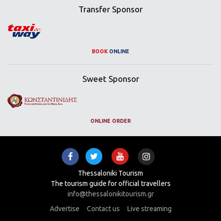
Transfer Sponsor
BOOK
ONLINE
Sweet Sponsor
ONLINE ORDER
Thessaloniki Tourism
The tourism guide for official travellers
info@thessalonikitourism.gr
Advertise
Contact us
Live streaming