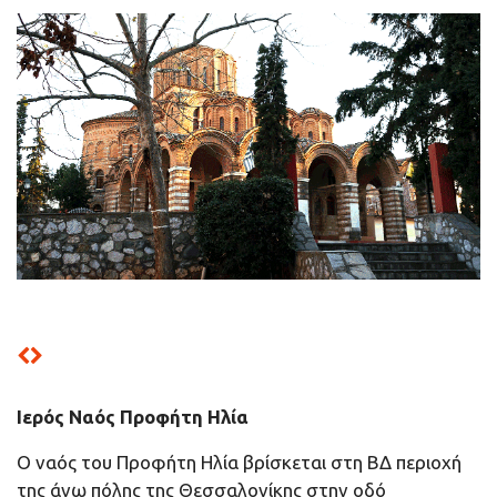
Ιερός Ναός Προφήτη Ηλία
Ο ναός του Προφήτη Ηλία βρίσκεται στη ΒΔ περιοχή
της άνω πόλης της Θεσσαλονίκης στην οδό