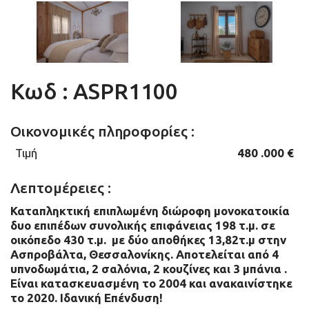
Κωδ : ASPR1100
Οικονομικές πληροφορίες :
Τιμή
480 .000 €
Λεπτομέρειες :
Καταπληκτική επιπλωμένη διώροφη μονοκατοικία
δυο επιπέδων συνολικής επιφάνειας 198 τ.μ. σε
οικόπεδο 430 τ.μ. με δύο αποθήκες 13,82τ.μ στην
Ασπροβάλτα, Θεσσαλονίκης. Αποτελείται από 4
υπνοδωμάτια, 2 σαλόνια, 2 κουζίνες και 3 μπάνια .
Είναι κατασκευασμένη το 2004 και ανακαινίστηκε
το 2020. Ιδανική Επένδυση!