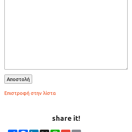
Επιστροφή στην λίστα
share it!
Share
Facebook
LinkedIn
X
WhatsApp
Gmail
Email