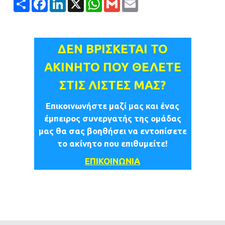
ΔΕΝ ΒΡΙΣΚΕΤΑΙ ΤΟ
ΑΚΙΝΗΤΟ ΠΟΥ ΘΕΛΕΤΕ
ΣΤΙΣ ΛΙΣΤΕΣ ΜΑΣ?
Επικοινωνήστε μαζί μας και ένας
έμπειρος συνεργατής της ομάδας
μας θα σας βοηθήσει να εντοπίσετε
το ακίνητο που επιθυμείτε!
ΕΠΙΚΟΙΝΩΝΙΑ