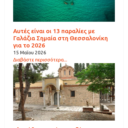
Αυτές είναι οι 13 παραλίες με
Γαλάζια Σημαία στη Θεσσαλονίκη
για το 2026
15 Μαΐου 2026
Διαβάστε περισσότερα...