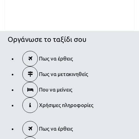
Οργάνωσε το ταξίδι σου
Πως να έρθεις
Πως να μετακινηθείς
Που να μείνεις
Χρήσιμες πληροφορίες
Πως να έρθεις