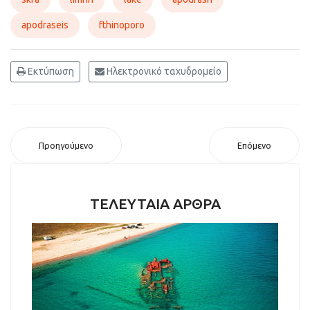
apodraseis
fthinoporo
Εκτύπωση
Ηλεκτρονικό ταχυδρομείο
Προηγούμενο
Επόμενο
ΤΕΛΕΥΤΑΙΑ ΑΡΘΡΑ