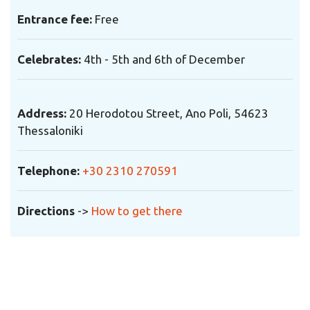
Entrance fee:
Free
Celebrates:
4th - 5th and 6th of December
Address:
20 Herodotou Street, Ano Poli
, 54623
Thessaloniki
Telephone
:
+30 2310 270591
Directions
->
How to get there