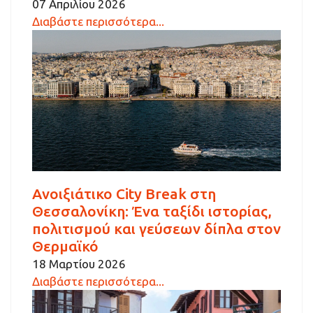
07 Απριλίου 2026
Διαβάστε περισσότερα...
Ανοιξιάτικο City Break στη
Θεσσαλονίκη: Ένα ταξίδι ιστορίας,
πολιτισμού και γεύσεων δίπλα στον
Θερμαϊκό
18 Μαρτίου 2026
Διαβάστε περισσότερα...