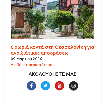
6 χωριά κοντά στη Θεσσαλονίκη για
ανοιξιάτικες αποδράσεις
09 Μαρτίου 2026
Διαβάστε περισσότερα...
ΑΚΟΛΟΥΘΗΣΤΕ ΜΑΣ