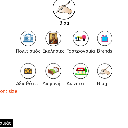
Blog
Πολιτισμός
Εκκλησίες
Γαστρονομία
Brands
Αξιοθέατα
Διαμονή
Ακίνητα
Blog
font size
ομιάς