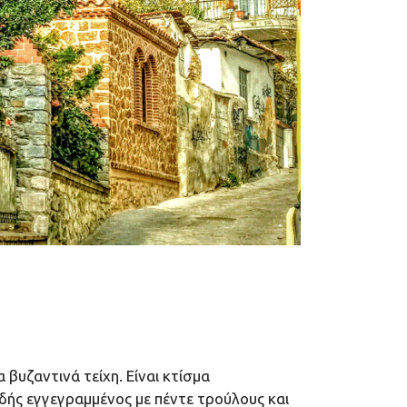
βυζαντινά τείχη. Είναι κτίσμα
δής εγγεγραμμένος με πέντε τρούλους και