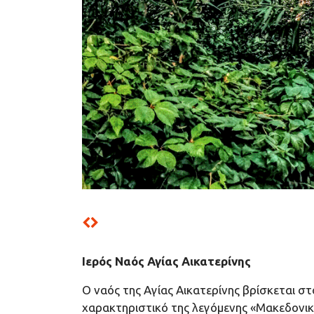
Ιερός Ναός Αγίας Αικατερίνης
Ο ναός της Αγίας Αικατερίνης βρίσκεται σ
χαρακτηριστικό της λεγόμενης «Μακεδονική